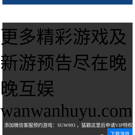
更多精彩游戏及
新游预告尽在晚
晚互娱
wanwanhuyu.com
添加微信客服预约游戏：SUW993 ，猛戳这里后申请VIP特权
→
下载游戏