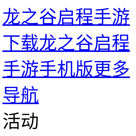
龙之谷启程手游
下载龙之谷启程
手游手机版
更多
导航
活动