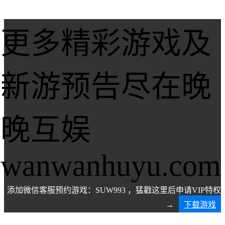
更多精彩游戏及
新游预告尽在晚
晚互娱
wanwanhuyu.com
添加微信客服预约游戏：SUW993 ，猛戳这里后申请VIP特权
→
下载游戏