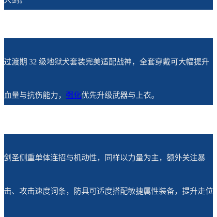
过渡期 32 级地狱犬套装完美适配战神，全套穿戴可大幅提升
血量与抗伤能力，
强化
优先升级武器与上衣。
剑圣侧重单体连招与机动性，同样以力量为主，额外关注暴
击、攻击速度词条，防具可适度搭配敏捷属性装备，提升走位