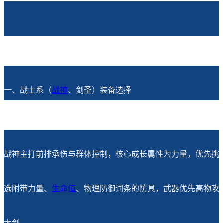
一、战士系（
战神
、剑圣）装备选择
战神主打前排承伤与群体控制，核心成长属性为力量，优先挑
选附带力量、
生命值
、物理防御词条的防具，武器优先高物攻
大剑。