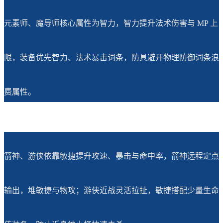
元素师、魔导师核心属性为智力，智力提升法术伤害与 MP 上
限，装备优先智力、法术暴击词条，防具避开物理防御词条浪
费属性。
箭神、游侠依靠敏捷提升攻速、暴击与命中率，箭神远程定点
输出，堆敏捷与物攻；游侠近战灵活拉扯，敏捷搭配少量生命