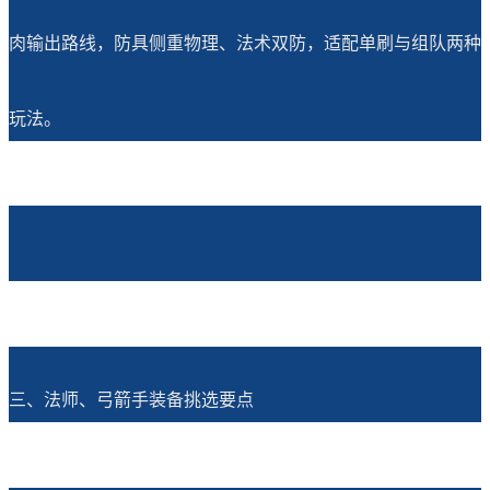
肉输出路线，防具侧重物理、法术双防，适配单刷与组队两种
玩法。
三、法师、弓箭手装备挑选要点