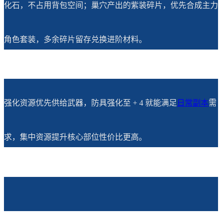
化石，不占用背包空间；巢穴产出的紫装碎片，优先合成主力
角色套装，多余碎片留存兑换进阶材料。
强化资源优先供给武器，防具强化至 + 4 就能满足
日常副本
需
求，集中资源提升核心部位性价比更高。