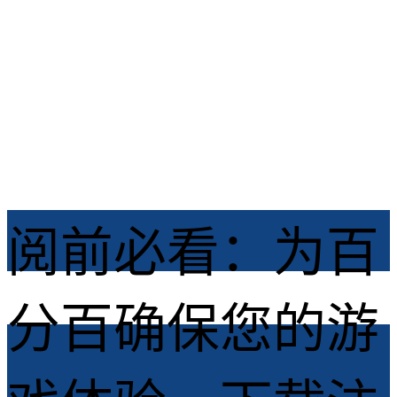
龙之谷启程 /
2026-06-09
阅前必看：为百
分百确保您的游