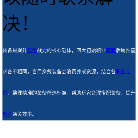
决！
装备是提升
角色
战力的核心载体，四大初始职业
转职
后属性需
求各不相同，盲目穿戴装备会浪费养成资源，结合各
职业定
位
，整理精准的装备筛选标准，帮助玩家合理搭配装备、提升
副本
通关效率。