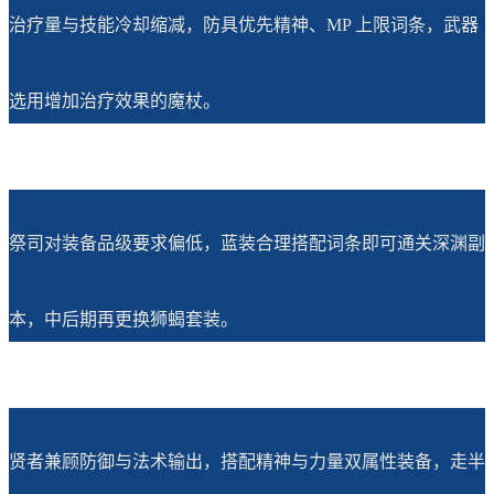
治疗量与技能冷却缩减，防具优先精神、MP 上限词条，武器
选用增加治疗效果的魔杖。
祭司对装备品级要求偏低，蓝装合理搭配词条即可通关深渊副
本，中后期再更换狮蝎套装。
贤者兼顾防御与法术输出，搭配精神与力量双属性装备，走半