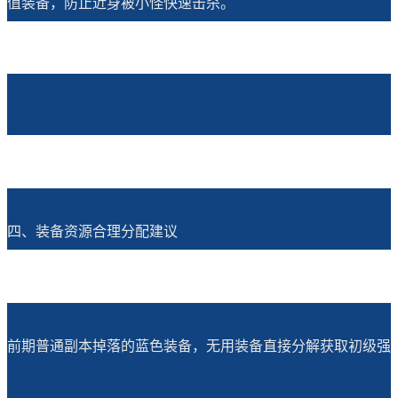
值装备，防止近身被小怪快速击杀。
四、装备资源合理分配建议
前期普通副本掉落的蓝色装备，无用装备直接分解获取初级强