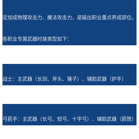
定加成物理攻击力、魔法攻击力，是输出职业重点养成部位。
各职业专属武器时装类型如下：
战士：主武器（长剑、斧头、锤子）、辅助武器（护手）
弓箭手：主武器（长弓、短弓、十字弓）、辅助武器（箭筒）