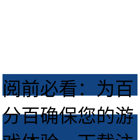
龙之谷启程 /
2026-07-09
阅前必看：为百
分百确保您的游