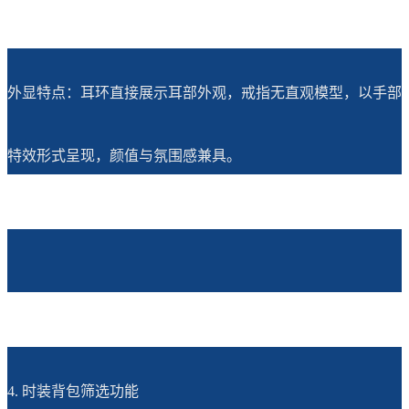
外显特点：耳环直接展示耳部外观，戒指无直观模型，以手部
特效形式呈现，颜值与氛围感兼具。
4. 时装背包筛选功能