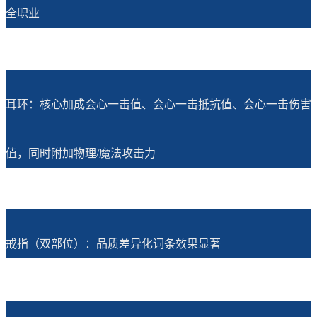
全职业
耳环：核心加成会心一击值、会心一击抵抗值、会心一击伤害
值，同时附加物理/魔法攻击力
戒指（双部位）：品质差异化词条效果显著