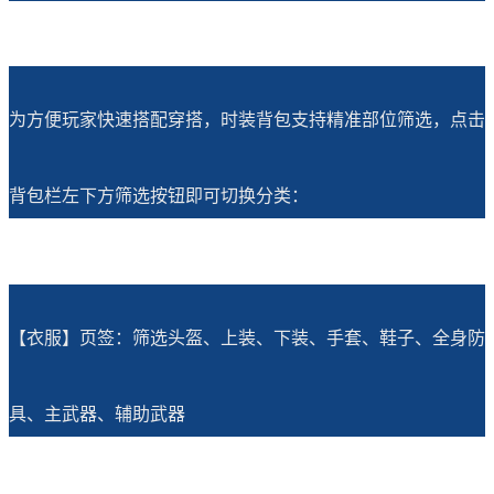
为方便玩家快速搭配穿搭，时装背包支持精准部位筛选，点击
背包栏左下方筛选按钮即可切换分类：
【衣服】页签：筛选头盔、上装、下装、手套、鞋子、全身防
具、主武器、辅助武器