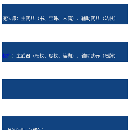
魔法师：主武器（书、宝珠、人偶）、辅助武器（法杖）
牧师
：主武器（权杖、魔杖、连枷）、辅助武器（盾牌）