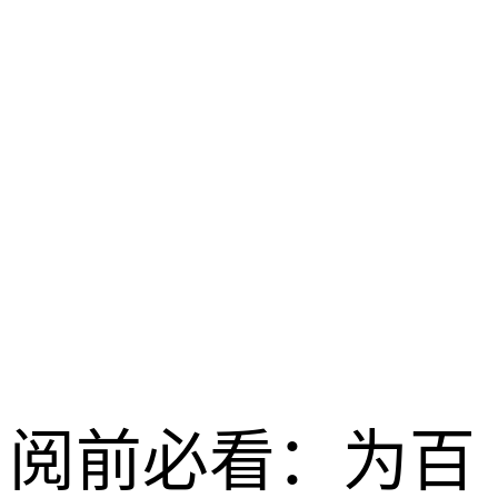
战场主宰
龙之谷启程 /
2026-04-28
阅前必看：为百