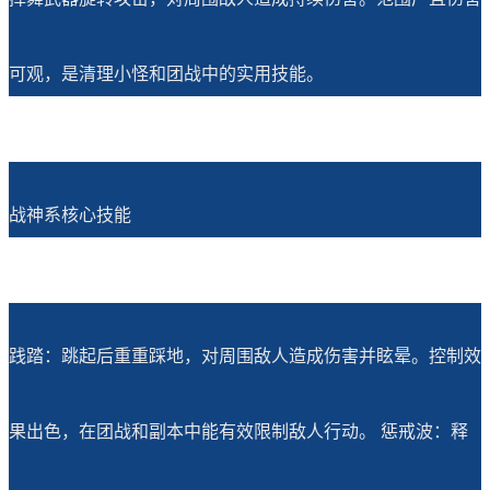
可观，是清理小怪和团战中的实用技能。
战神系核心技能
践踏：跳起后重重踩地，对周围敌人造成伤害并眩晕。控制效
果出色，在团战和副本中能有效限制敌人行动。 惩戒波：释