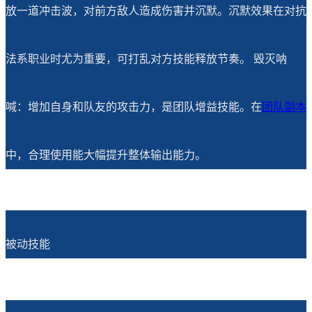
放一道冲击波，对前方敌人造成伤害并沉默。沉默效果在对抗
法系职业时尤为重要，可打乱对方技能释放节奏。 毁灭呐
喊：增加自身和队友的攻击力，是团队增益技能。在
团队副本
中，合理使用能大幅提升整体输出能力。
被动技能