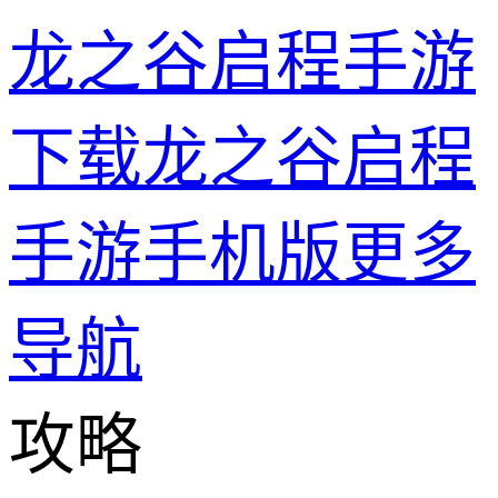
龙之谷启程手游
下载龙之谷启程
手游手机版
更多
导航
攻略