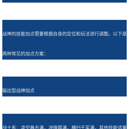
战神的技能加点需要根据自身的定位和玩法进行调整。以下是
两种常见的加点方案：
输出型战神加点
战士系：凌空暴击满，冲锋踢满，横扫千军满，其他技能适量