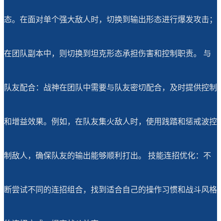
态。在面对单个强大敌人时，切换到输出形态进行爆发攻击；
在团队副本中，则切换到坦克形态承担伤害和控制职责。 与
队友配合：战神在团队中需要与队友密切配合，及时提供控制
和增益效果。例如，在队友集火敌人时，使用践踏和惩戒波控
制敌人，确保队友的输出能够顺利打出。 技能连招优化：不
断尝试不同的连招组合，找到适合自己的操作习惯和战斗风格