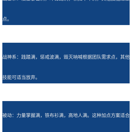
点。
战神系：践踏满，惩戒波满，毁灭呐喊根据团队需求点，其他
技能可适当放弃。
被动：力量掌握满，铁布衫满，高地人满。这种加点方案适合