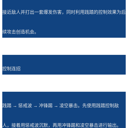
接近敌人并打出一套爆发伤害，同时利用践踏的控制效果为后
续攻击创造机会。
控制连招
践踏 → 惩戒波 → 冲锋踢 → 凌空暴击。先使用践踏控制敌
人，接着用惩戒波沉默，再用冲锋踢和凌空暴击进行输出。