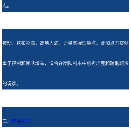
点。
被动：铁布衫满，高地人满，力量掌握适量点。此加点方案侧
重于控制和团队增益，适合在团队副本中承担坦克和辅助职责
的玩家。
三、
连招技巧