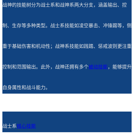
战神的技能树分为战士系和战神系两大分支，涵盖输出、控
制、生存等多种类型。战士系技能如凌空暴击、冲锋踢等，侧
重于基础伤害和机动性；战神系技能如践踏、惩戒波则更注重
控制和范围输出。此外，战神还拥有多个
被动技能
，能够提升
自身属性和战斗能力。
战士系
核心技能