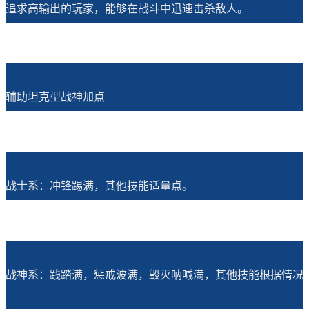
追求高输出的玩家，能够在战斗中迅速击杀敌人。
辅助坦克型战神加点
战士系：冲锋踢满，其他技能适量点。
战神系：践踏满，惩戒波满，毁灭呐喊满，其他技能根据情况