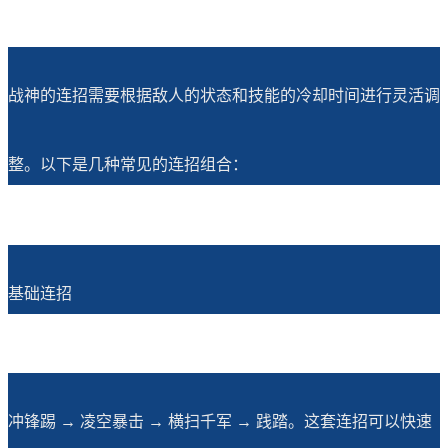
战神的连招需要根据敌人的状态和技能的冷却时间进行灵活调
整。以下是几种常见的连招组合：
基础连招
冲锋踢 → 凌空暴击 → 横扫千军 → 践踏。这套连招可以快速