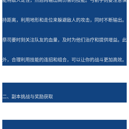
能将敌人定住，然后再输出高伤害的技能。弓箭手则要注意保
持距离，利用地形和走位来躲避敌人的攻击，同时不断输出。
祭司要时刻关注队友的血量，及时为他们治疗和提供增益。此
外，合理利用技能的连招和组合，可以让你的战斗更加高效。
二、副本挑战与奖励获取