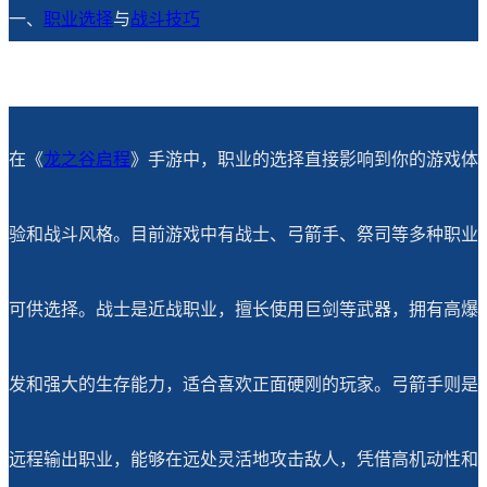
一、
职业选择
与
战斗技巧
在《
龙之谷启程
》手游中，职业的选择直接影响到你的游戏体
验和战斗风格。目前游戏中有战士、弓箭手、祭司等多种职业
可供选择。战士是近战职业，擅长使用巨剑等武器，拥有高爆
发和强大的生存能力，适合喜欢正面硬刚的玩家。弓箭手则是
远程输出职业，能够在远处灵活地攻击敌人，凭借高机动性和