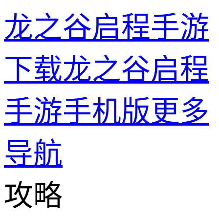
龙之谷启程手游
下载龙之谷启程
手游手机版
更多
导航
攻略