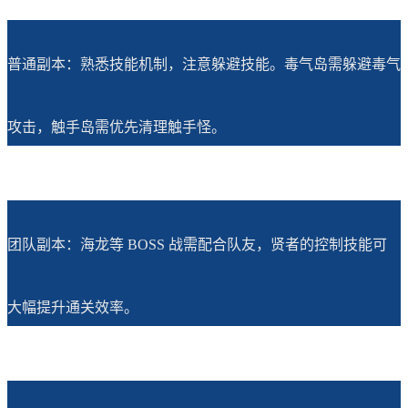
普通副本：熟悉技能机制，注意躲避技能。毒气岛需躲避毒气
攻击，触手岛需优先清理触手怪。
团队副本：海龙等 BOSS 战需配合队友，贤者的控制技能可
大幅提升通关效率。