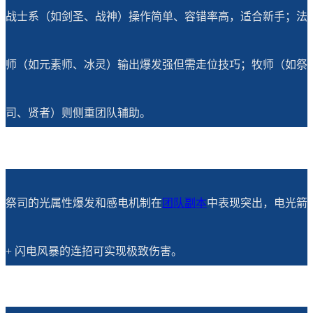
战士系（如剑圣、战神）操作简单、容错率高，适合新手；法
师（如元素师、冰灵）输出爆发强但需走位技巧；牧师（如祭
司、贤者）则侧重团队辅助。
祭司的光属性爆发和感电机制在
团队副本
中表现突出，电光箭
+ 闪电风暴的连招可实现极致伤害。