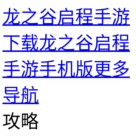
龙之谷启程手游
下载龙之谷启程
手游手机版
更多
导航
攻略