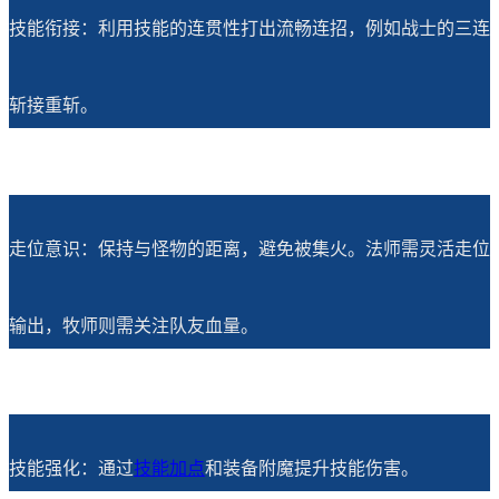
技能衔接：利用技能的连贯性打出流畅连招，例如战士的三连
斩接重斩。
走位意识：保持与怪物的距离，避免被集火。法师需灵活走位
输出，牧师则需关注队友血量。
技能强化：通过
技能加点
和装备附魔提升技能伤害。