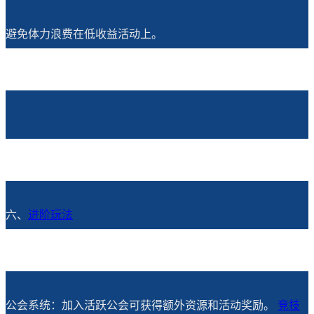
避免体力浪费在低收益活动上。
六、
进阶玩法
公会系统：加入活跃公会可获得额外资源和活动奖励。
竞技