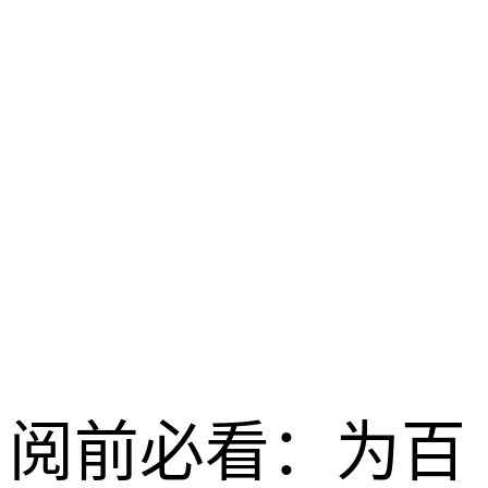
玩法揭秘
龙之谷启程 /
2026-04-28
阅前必看：为百