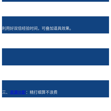
利用好双倍经验时间，可叠加道具效果。
三、
资源分配
：精打细算不浪费