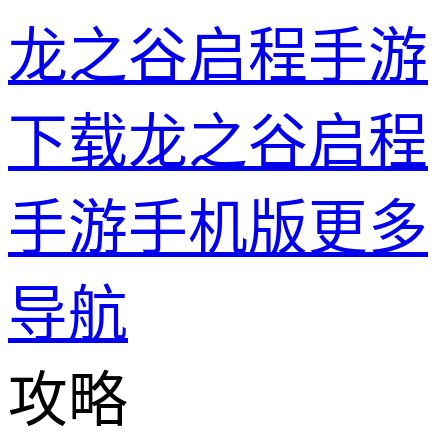
龙之谷启程手游
下载龙之谷启程
手游手机版
更多
导航
攻略