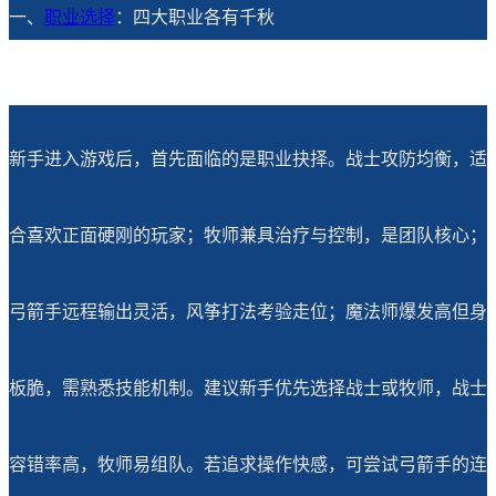
一、
职业选择
：四大职业各有千秋
新手进入游戏后，首先面临的是职业抉择。战士攻防均衡，适
合喜欢正面硬刚的玩家；牧师兼具治疗与控制，是团队核心；
弓箭手远程输出灵活，风筝打法考验走位；魔法师爆发高但身
板脆，需熟悉技能机制。建议新手优先选择战士或牧师，战士
容错率高，牧师易组队。若追求操作快感，可尝试弓箭手的连