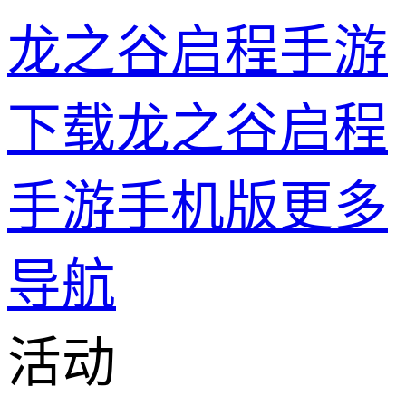
龙之谷启程手游
下载龙之谷启程
手游手机版
更多
导航
活动