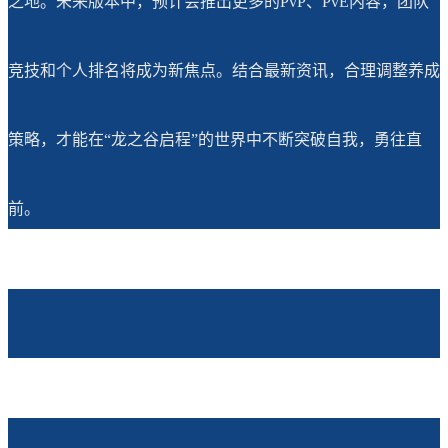
之地。未来版本中，预计会推出更多的PvP、PvE内容，团队
竞技和个人排名将成为新焦点。结合最新资讯，合理调整养成
策略，才能在“龙之谷启程”的世界中不断突破自我，勇往直
前。