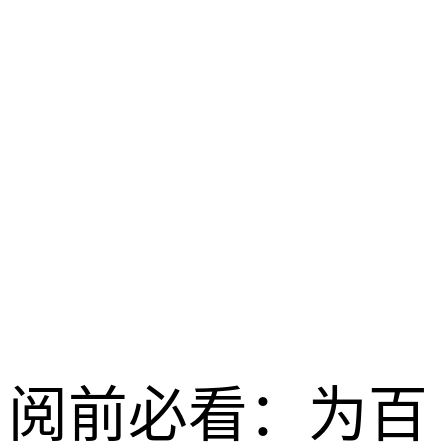
体验
龙之谷启程 /
2026-04-28
阅前必看：为百