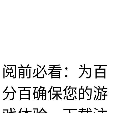
龙之谷启程 /
2026-04-28
阅前必看：为百
分百确保您的游