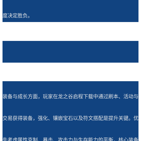
度决定胜负。
装备与成长方面，玩家在龙之谷启程下载中通过刷本、活动与
交易获得装备，强化、镶嵌宝石以及符文搭配是提升关键。优
先考虑属性克制、暴击、攻击力与生存能力的平衡，核心装备