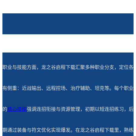
职业与技能方面，龙之谷启程下载汇聚多种职业分支，定位各
有侧重：近战输出、远程控场、治疗辅助、坦克等。每个职业
的
核心技能
强调连招衔接与资源管理，初期以短连招练习，后
期通过装备与符文优化实现爆发。在龙之谷启程下载里，熟练