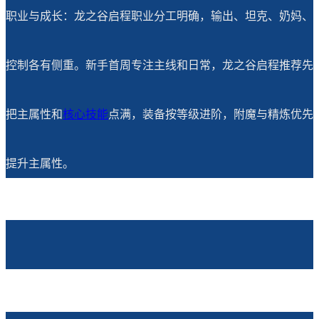
职业与成长：龙之谷启程职业分工明确，输出、坦克、奶妈、
控制各有侧重。新手首周专注主线和日常，龙之谷启程推荐先
把主属性和
核心技能
点满，装备按等级进阶，附魔与精炼优先
提升主属性。