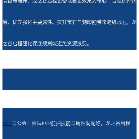
装备与培养：龙之谷启程装备以套装效果为核心，合理选择词
缀、优先强化主要属性。提升宝石与刻印能带来跨级战力，龙
之谷启程强化保底规划能避免资源浪费。
PVP
与公会：尝试PVP前把技能与属性调配好，龙之谷启程