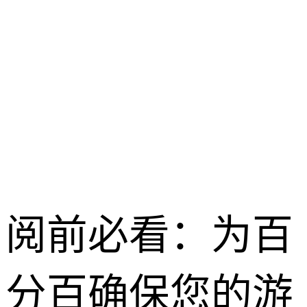
龙之谷启程 /
2026-04-28
阅前必看：为百
分百确保您的游