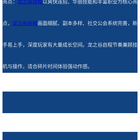
亮点：
龙之谷启程
以爽快连招、华丽技能和丰富职业为核心亮
点，
龙之谷
启程
画面细腻、副本多样、社交公会系统完善，新
手易上手，深度玩家有大量成长空间。龙之谷启程节奏兼顾挂
机与操作，适合碎片时间体验强动作感。