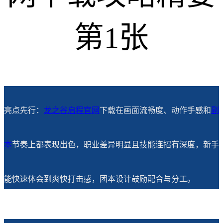
亮点先行：
龙之谷启程官网
下载在画面流畅度、动作手感和
副
本
节奏上都表现出色，职业差异明显且技能连招有深度，新手
能快速体会到爽快打击感，团本设计鼓励配合与分工。