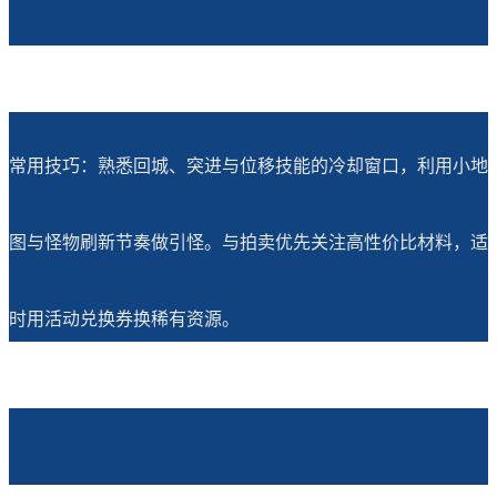
常用技巧：熟悉回城、突进与位移技能的冷却窗口，利用小地
图与怪物刷新节奏做引怪。与拍卖优先关注高性价比材料，适
时用活动兑换券换稀有资源。