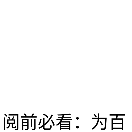
特里亚
龙之谷启程 /
2026-04-28
阅前必看：为百