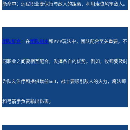
能命中；远程职业要保持与敌人的距离，利用走位风筝敌人。
团队配合
：在
团队副本
和PVP玩法中，团队配合至关重要。不
同职业之间要相互配合，发挥各自的优势。例如，牧师要及时
为队友治疗和提供增益buff，战士要吸引敌人的火力，魔法师
和弓箭手负责输出伤害。