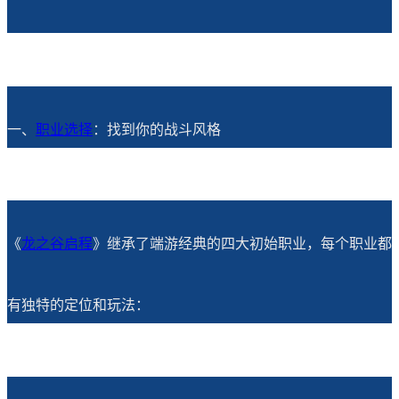
一、
职业选择
：找到你的战斗风格
《
龙之谷启程
》继承了端游经典的四大初始职业，每个职业都
有独特的定位和玩法：