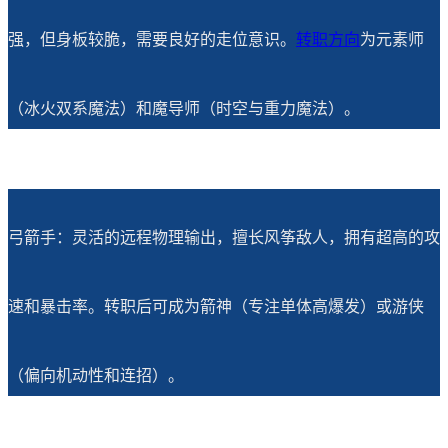
强，但身板较脆，需要良好的走位意识。
转职方向
为元素师
（冰火双系魔法）和魔导师（时空与重力魔法）。
弓箭手：灵活的远程物理输出，擅长风筝敌人，拥有超高的攻
速和暴击率。转职后可成为箭神（专注单体高爆发）或游侠
（偏向机动性和连招）。