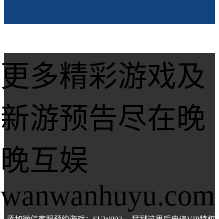
更多精彩游戏及
新游预告尽在晚
晚互娱
wanwanhuyu.com