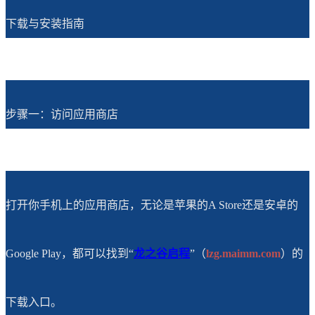
下载与安装指南
步骤一：访问应用商店
打开你手机上的应用商店，无论是苹果的A Store还是安卓的
Google Play，都可以找到
“
龙之谷启程
”
（
lzg.maimm.com
）的
下载入口。