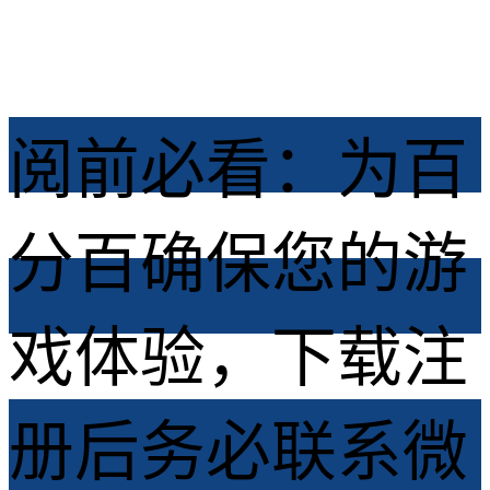
2026-05-05
阅前必看：为百
分百确保您的游
戏体验，下载注
册后务必联系微