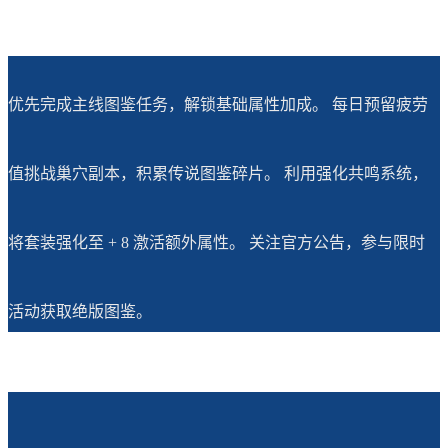
优先完成主线图鉴任务，解锁基础属性加成。 每日预留疲劳
值挑战巢穴副本，积累传说图鉴碎片。 利用强化共鸣系统，
将套装强化至 + 8 激活额外属性。 关注官方公告，参与限时
活动获取绝版图鉴。