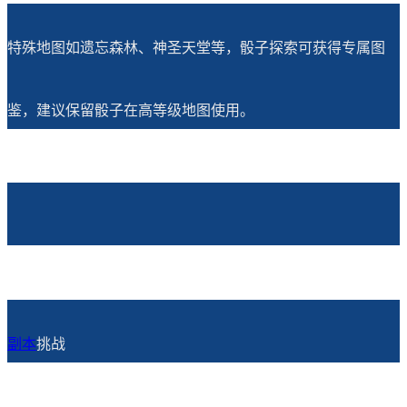
特殊地图如遗忘森林、神圣天堂等，骰子探索可获得专属图
鉴，建议保留骰子在高等级地图使用。
副本
挑战