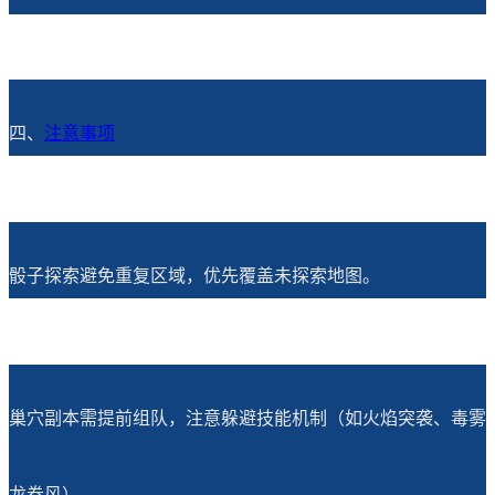
四、
注意事项
骰子探索避免重复区域，优先覆盖未探索地图。
巢穴副本需提前组队，注意躲避技能机制（如火焰突袭、毒雾
龙卷风）。