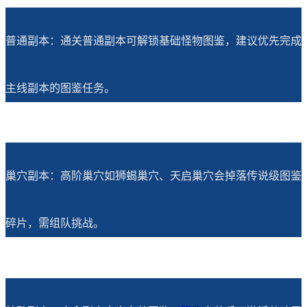
普通副本：通关普通副本可解锁基础怪物图鉴，建议优先完成
主线副本的图鉴任务。
巢穴副本：高阶巢穴如狮蝎巢穴、天启巢穴会掉落传说级图鉴
碎片，需组队挑战。