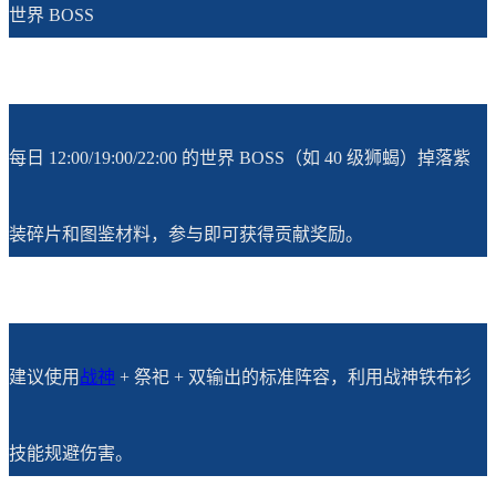
世界 BOSS
每日 12:00/19:00/22:00 的世界 BOSS（如 40 级狮蝎）掉落紫
装碎片和图鉴材料，参与即可获得贡献奖励。
建议使用
战神
+ 祭祀 + 双输出的标准阵容，利用战神铁布衫
技能规避伤害。