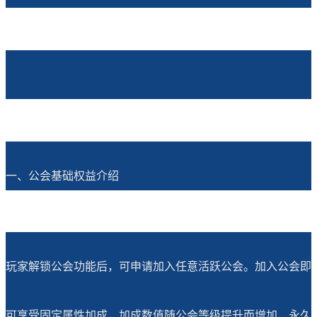
一、公会基础权益介绍
玩家解锁公会功能后，可申请加入任意活跃公会。加入公会即
可享受固定属性加成，加成数值随公会等级提升而增加，永久