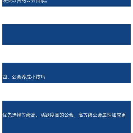
浪费珍贵的公会贡献。
四、公会养成小技巧
优先选择等级高、活跃度高的公会，高等级公会属性加成更