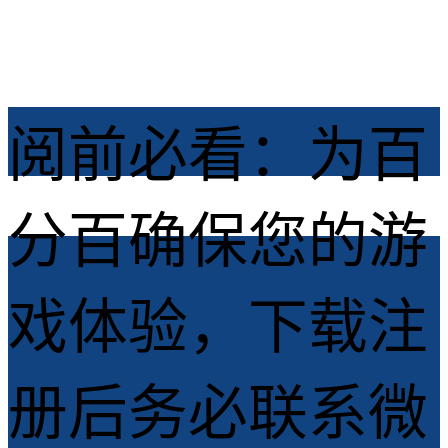
2026-06-09
阅前必看：为百
分百确保您的游
戏体验，下载注
册后务必联系微