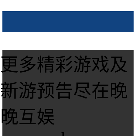
更多精彩游戏及
新游预告尽在晚
晚互娱