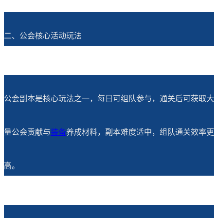
二、公会核心活动玩法
公会副本是核心玩法之一，每日可组队参与，通关后可获取大
量公会贡献与
装备
养成材料，副本难度适中，组队通关效率更
高。