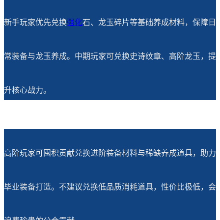
新手玩家优先兑换
强化
石、龙玉碎片等基础养成材料，保障日
常装备与龙玉养成。中期玩家可兑换史诗纹章、高阶龙玉，提
升核心战力。
高阶玩家可囤积贡献兑换进阶装备材料与稀缺养成道具，助力
毕业装备打造。不建议兑换低品质消耗道具，性价比极低，会