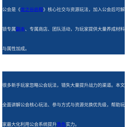
公会是《
龙之谷启程
》核心社交与资源玩法，加入公会后可解
锁专属
副本
、专属商店、团队活动，为玩家提供大量养成材料
与属性加成。
很多新手玩家忽略公会玩法，错失大量提升战力的渠道。本文
全面讲解公会核心玩法、参与方式与资源兑换优先级，帮助玩
家最大化利用公会系统提升
角色
实力。