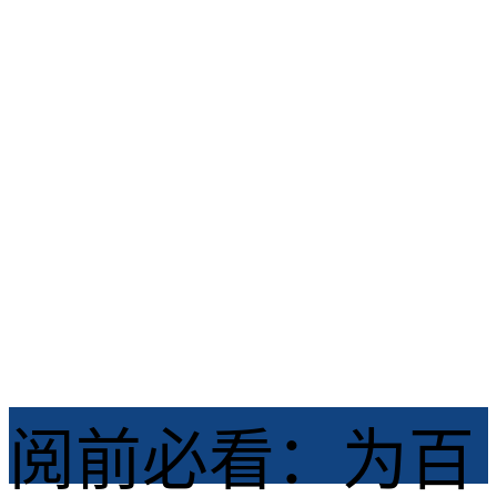
南！
龙之谷启程 /
2026-06-09
阅前必看：为百