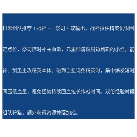
日常组队推荐 1 战神 + 1 祭司 + 双输出，战神拉住精英仇恨固
定点位，祭司随时补充血量，元素师清理周边刷新的小怪，箭
神、剑圣主攻精英本体。碰到自愈词条精英时，集中爆发短时
间压低血量，避免怪物持续回血拉长作战时间。双倍经验时段
组队狩猎，额外获得资源掉落加成。