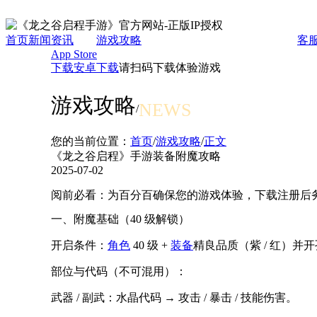
首页
新闻资讯
游戏攻略
客
App Store
下载
安卓下载
请扫码下载体验游戏
游戏攻略
NEWS
/
您的当前位置：
首页
/
游戏攻略
/
正文
《龙之谷启程》手游装备附魔攻略
2025-07-02
阅前必看：为百分百确保您的游戏体验，下载注册后务
一、附魔基础（40 级解锁）
开启条件：
角色
40 级 +
装备
精良品质（紫 / 红）并
部位与代码（不可混用）：
武器 / 副武：水晶代码 → 攻击 / 暴击 / 技能伤害。