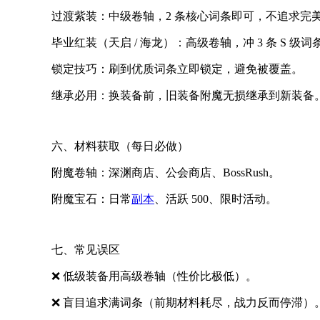
过渡紫装：中级卷轴，2 条核心词条即可，不追求完
毕业红装（天启 / 海龙）：高级卷轴，冲 3 条 S 级词
锁定技巧：刷到优质词条立即锁定，避免被覆盖。
继承必用：换装备前，旧装备附魔无损继承到新装备
六、材料获取（每日必做）
附魔卷轴：深渊商店、公会商店、BossRush。
附魔宝石：日常
副本
、活跃 500、限时活动。
七、常见误区
❌ 低级装备用高级卷轴（性价比极低）。
❌ 盲目追求满词条（前期材料耗尽，战力反而停滞）