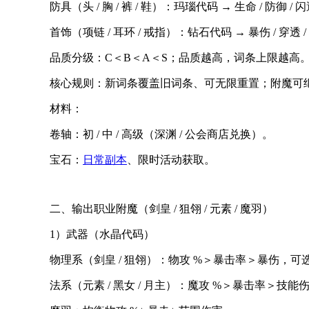
防具（头 / 胸 / 裤 / 鞋）：玛瑙代码 → 生命 / 防御 / 
首饰（项链 / 耳环 / 戒指）：钻石代码 → 暴伤 / 穿透 
品质分级：C＜B＜A＜S；品质越高，词条上限越高
核心规则：新词条覆盖旧词条、可无限重置；附魔可
材料：
卷轴：初 / 中 / 高级（深渊 / 公会商店兑换）。
宝石：
日常副本
、限时活动获取。
二、输出职业附魔（剑皇 / 狙翎 / 元素 / 魔羽）
1）武器（水晶代码）
物理系（剑皇 / 狙翎）：物攻 %＞暴击率＞暴伤，可
法系（元素 / 黑女 / 月主）：魔攻 %＞暴击率＞技