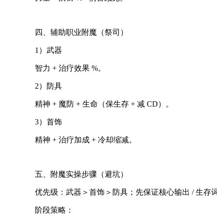
四、辅助职业附魔（祭司）
1）武器
智力 + 治疗效果 %。
2）防具
精神 + 魔防 + 生命（保生存 + 减 CD）。
3）首饰
精神 + 治疗加成 + 冷却缩减。
五、附魔实操步骤（避坑）
优先级：武器＞首饰＞防具；先保证核心输出 / 生存
阶段策略：