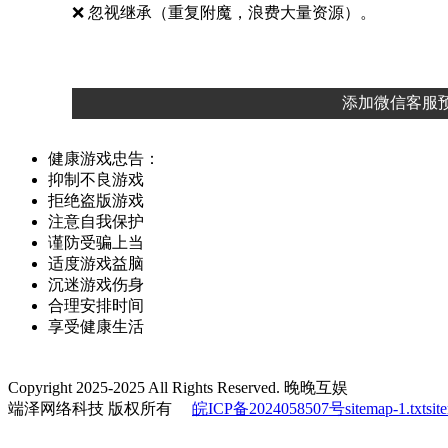
❌ 忽视继承（重复附魔，浪费大量资源）。
添加微信客服预
健康游戏忠告：
抑制不良游戏
拒绝盗版游戏
注意自我保护
谨防受骗上当
适度游戏益脑
沉迷游戏伤身
合理安排时间
享受健康生活
Copyright 2025-2025 All Rights Reserved. 晚晚互娱
端泽网络科技 版权所有
皖ICP备2024058507号
sitemap-1.txt
sit
龙之谷启程,龙之谷手游,龙之谷启程手游,龙之谷 著作权人：华通传奇信息