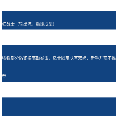
狂战士（输出流，后期成型）
牺牲部分防御换高额暴击，适合固定队有双奶，新手开荒不推
荐