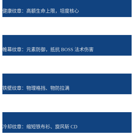
健康纹章：高额生命上限，坦度核心
帷幕纹章：元素防御，抵抗 BOSS 法术伤害
铁壁纹章：物理格挡、物防拉满
冷却纹章：缩短铁布衫、旋风斩 CD