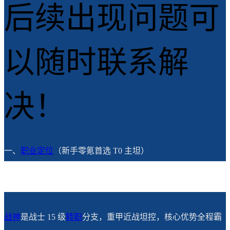
后续出现问题可
以随时联系解
决！
一、
职业定位
（新手零氪首选 T0 主坦）
战神
是战士 15 级
转职
分支，重甲近战坦控，核心优势全程霸