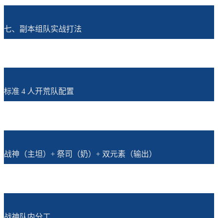
七、副本组队实战打法
标准 4 人开荒队配置
战神（主坦）+ 祭司（奶）+ 双元素（输出）
战神队内分工