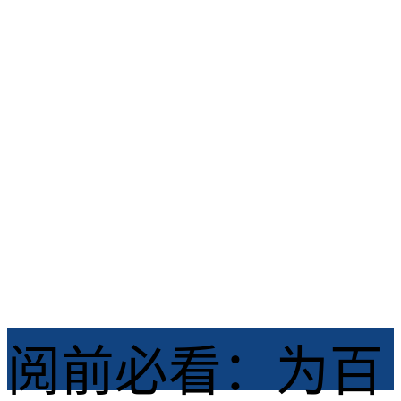
搭配
龙之谷启程 /
2026-07-06
阅前必看：为百