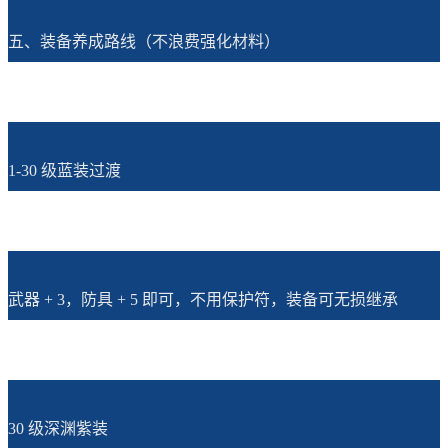
五、装备养成路线（不浪费强化材料）
1-30 级蓝装过渡
武器 + 3，防具 + 5 即可，不用保护符，装备可无损继承
30 级深渊紫装