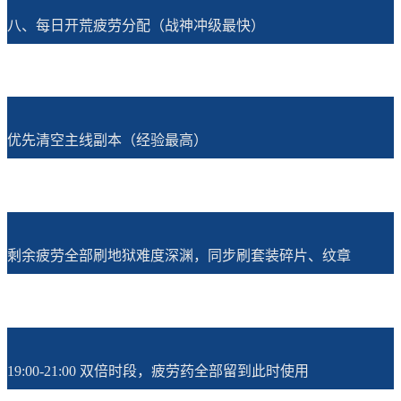
八、每日开荒疲劳分配（战神冲级最快）
优先清空主线副本（经验最高）
剩余疲劳全部刷地狱难度深渊，同步刷套装碎片、纹章
19:00-21:00 双倍时段，疲劳药全部留到此时使用