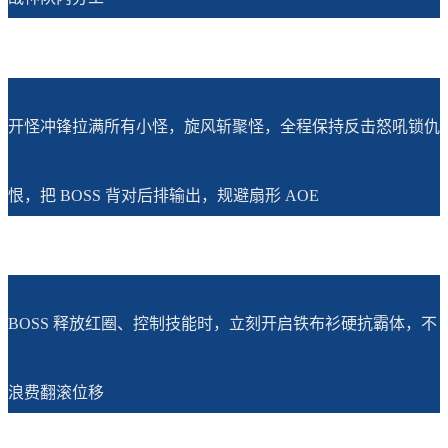
开怪冲锋拉满所有小怪，旋风斩聚怪，全程保持反击怒吼锁仇
恨，把 BOSS 背对后排输出，规避扇形 AOE
BOSS 释放红圈、控制技能时，立刻开启铁布衫硬抗霸体，不
浪费翻滚位移