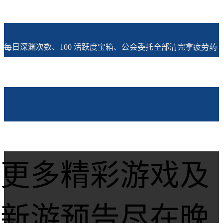
每日深渊次数、100 活跃度宝箱、公会委托全部清完拿疲劳药
更多精彩游戏及
新游预告尽在晚