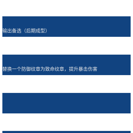
输出备选（后期成型）
替换一个防御纹章为致命纹章，提升暴击伤害