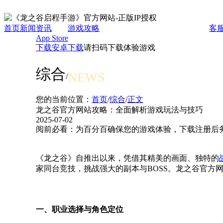
首页
新闻资讯
游戏攻略
客
App Store
下载
安卓下载
请扫码下载体验游戏
综合
NEWS
/
您的当前位置：
首页
/
综合
/
正文
龙之谷官方网站攻略：全面解析游戏玩法与技巧
2025-07-02
阅前必看：为百分百确保您的游戏体验，下载注册后务
《龙之谷》自推出以来，凭借其精美的画面、独特的
家同台竞技，挑战强大的副本与BOSS。龙之谷官方
一、职业选择与角色定位