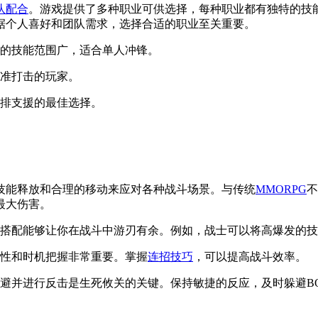
队配合
。游戏提供了多种职业可供选择，每种职业都有独特的技
据个人喜好和团队需求，选择合适的职业至关重要。
的技能范围广，适合单人冲锋。
准打击的玩家。
排支援的最佳选择。
技能释放和合理的移动来应对各种战斗场景。与传统
MMORPG
不
最大伤害。
搭配能够让你在战斗中游刃有余。例如，战士可以将高爆发的技
性和时机把握非常重要。掌握
连招技巧
，可以提高战斗效率。
避并进行反击是生死攸关的关键。保持敏捷的反应，及时躲避BO