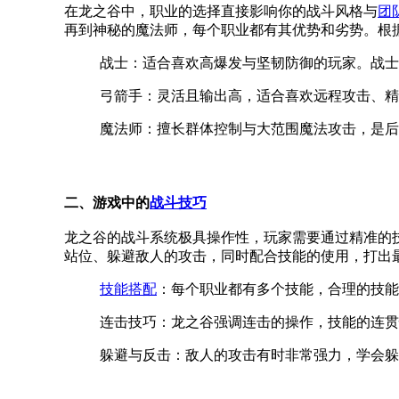
在龙之谷中，职业的选择直接影响你的战斗风格与
团
再到神秘的魔法师，每个职业都有其优势和劣势。根
战士：适合喜欢高爆发与坚韧防御的玩家。战士
弓箭手：灵活且输出高，适合喜欢远程攻击、精
魔法师：擅长群体控制与大范围魔法攻击，是后
二、游戏中的
战斗技巧
龙之谷的战斗系统极具操作性，玩家需要通过精准的
站位、躲避敌人的攻击，同时配合技能的使用，打出
技能搭配
：每个职业都有多个技能，合理的技能
连击技巧：龙之谷强调连击的操作，技能的连贯
躲避与反击：敌人的攻击有时非常强力，学会躲