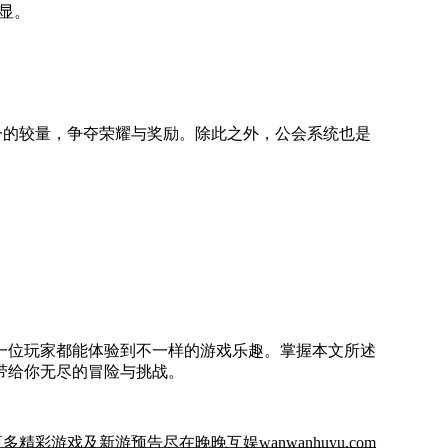
显。
一的较量，争夺荣耀与奖励。除此之外，公会系统也是
一位玩家都能体验到不一样的游戏乐趣。掌握本文所述
带给你无尽的冒险与挑战。
多精彩游戏及新游预告尽在晚晚互娱wanwanhuyu.com