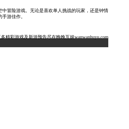
空中冒险游戏。无论是喜欢单人挑战的玩家，还是钟情
的手游佳作。
多精彩游戏及新游预告尽在晚晚互娱wanwanhuyu.com