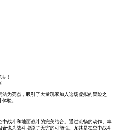
解决！
玩法为亮点，吸引了大量玩家加入这场虚拟的冒险之
斗体验。
空中战斗和地面战斗的完美结合。通过流畅的动作、丰
组合也为战斗增添了无穷的可能性。尤其是在空中战斗