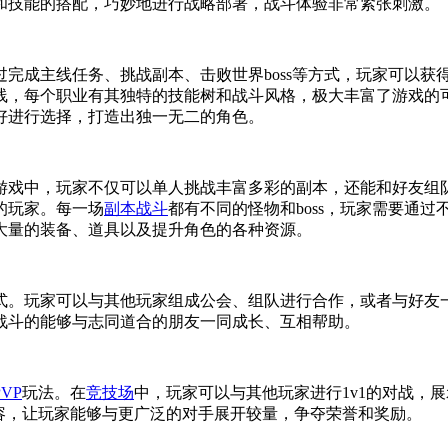
和技能的搭配，巧妙地进行战略部署，战斗体验非常紧张刺激。
完成主线任务、挑战副本、击败世界boss等方式，玩家可以获
线，每个职业有其独特的技能树和战斗风格，极大丰富了游戏的
好进行选择，打造出独一无二的角色。
游戏中，玩家不仅可以单人挑战丰富多彩的副本，还能和好友组
的玩家。每一场
副本战斗
都有不同的怪物和boss，玩家需要通
大量的装备、道具以及提升角色的各种资源。
。玩家可以与其他玩家组成公会、组队进行合作，或者与好友一起
战斗的能够与志同道合的朋友一同成长、互相帮助。
PVP
玩法。在
竞技场
中，玩家可以与其他玩家进行1v1的对战，
内容，让玩家能够与更广泛的对手展开较量，争夺荣誉和奖励。