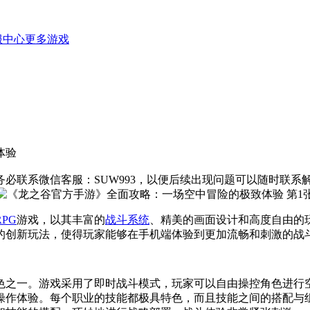
服中心
更多游戏
体验
必联系微信客服：SUW993，以便后续出现问题可以随时联系
RPG
游戏，以其丰富的
战斗系统
、精美的画面设计和高度自由的
的创新玩法，使得玩家能够在手机端体验到更加流畅和刺激的战
色之一。游戏采用了即时战斗模式，玩家可以自由操控角色进行
操作体验。每个职业的技能都极具特色，而且技能之间的搭配与