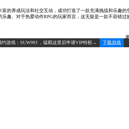
丰富的养成玩法和社交互动，成功打造了一款充满挑战和乐趣的
的乐趣。对于热爱动作RPG的玩家而言，这无疑是一款不容错过
更
约游戏：SUW993 ，猛戳这里后申请VIP特权→
下载游戏