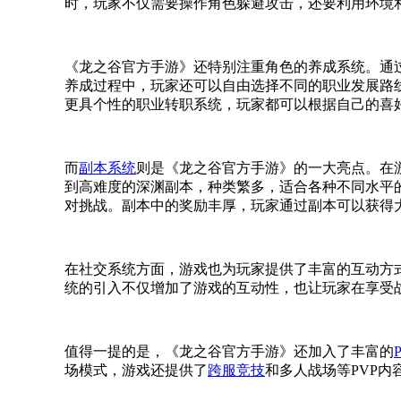
时，玩家不仅需要操作角色躲避攻击，还要利用环境
《龙之谷官方手游》还特别注重角色的养成系统。通过
养成过程中，玩家还可以自由选择不同的职业发展路
更具个性的职业转职系统，玩家都可以根据自己的喜
而
副本系统
则是《龙之谷官方手游》的一大亮点。在
到高难度的深渊副本，种类繁多，适合各种不同水平
对挑战。副本中的奖励丰厚，玩家通过副本可以获得
在社交系统方面，游戏也为玩家提供了丰富的互动方式
统的引入不仅增加了游戏的互动性，也让玩家在享受
值得一提的是，《龙之谷官方手游》还加入了丰富的
场模式，游戏还提供了
跨服竞技
和多人战场等PVP