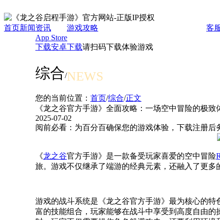
首页
新闻资讯
游戏攻略
客
App Store
下载
安卓下载
请扫码下载体验游戏
综合
NEWS
/
您的当前位置：
首页
/
综合
/
正文
《龙之谷官方手游》全面攻略：一场空中冒险的极致
2025-07-02
阅前必看：为百分百确保您的游戏体验，下载注册后务
《
龙之谷
官方手游》是一款备受玩家喜爱的空中冒险
旅。游戏不仅继承了端游的经典元素，还融入了更多
游戏的战斗系统是《龙之谷官方手游》最为核心的特
富的技能组合，玩家能够在战斗中享受到高度自由的