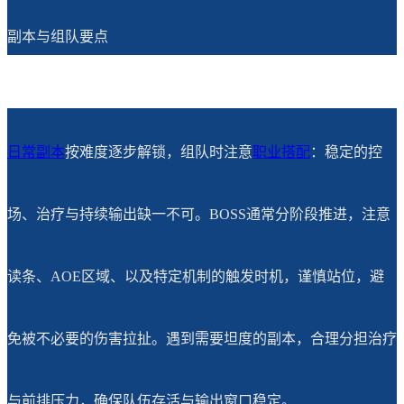
副本与组队要点
日常副本
按难度逐步解锁，组队时注意
职业搭配
：稳定的控
场、治疗与持续输出缺一不可。BOSS通常分阶段推进，注意
读条、AOE区域、以及特定机制的触发时机，谨慎站位，避
免被不必要的伤害拉扯。遇到需要坦度的副本，合理分担治疗
与前排压力，确保队伍存活与输出窗口稳定。