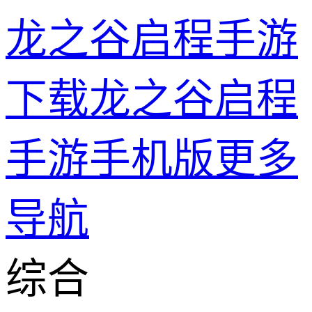
龙之谷启程手游
下载龙之谷启程
手游手机版
更多
导航
综合