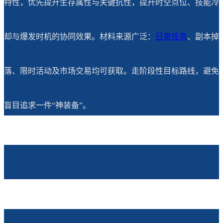
特性，优先提升生存属性与关键抗性，提升时空点位、技能冷
却与爆发时机的协同效果。材料来源广泛：
日常任务
、副本掉
落、限时活动及市场交易均可获取。走阶段性目标路线，避免
盲目追求一件“神装备”。