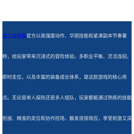
龙之谷启程
官方以高强度动作、华丽技能和紧凑副本节奏著
称，给玩家带来沉浸式的冒险体验。多职业平衡、灵活连招、
即时走位，以及丰富的装备成长体系，是这款游戏的核心亮
点。无论是单人探险还是多人组队，玩家都能通过熟练的技能
衔接、精准的走位和协作控场，触发连锁效应，享受刺激又深