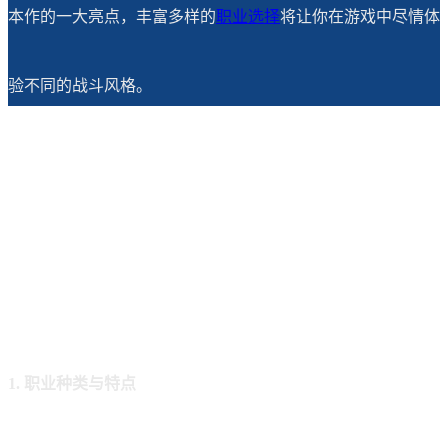
本作的一大亮点，丰富多样的
职业选择
将让你在游戏中尽情体
验不同的战斗风格。
1. 职业种类与特点