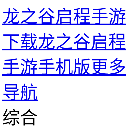
龙之谷启程手游
下载龙之谷启程
手游手机版
更多
导航
综合